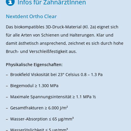
Infos für ZahnärztInnen
Nextdent Ortho Clear
Das biokompatibles 3D-Druck-Material (Kl. 2a) eignet sich
für alle Arten von Schienen und Halterungen. Klar und
damit ästhetisch ansprechend, zeichnet es sich durch hohe
Bruch- und Verschleißfestigkeit aus.
Physikalische Eigenschaften:
Brookfield Viskosität bei 23° Celsius 0.8 – 1.3 Pa
Biegemodul ≥ 1.300 MPa
Maximale Spannungsintensität ≥ 1.1 MPa ½
Gesamtfrakturen ≥ 6.000 J/m²
Wasser-Absorption ≤ 65 μg/mm³
Wasserlöslichkeit ≤ 5 μg/mm³