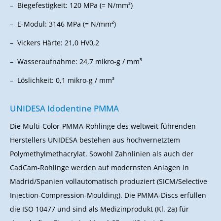
Biegefestigkeit: 120 MPa (= N/mm²)
E-Modul: 3146 MPa (= N/mm²)
Vickers Härte: 21,0 HV0,2
Wasseraufnahme: 24,7 mikro-g / mm³
Löslichkeit: 0,1 mikro-g / mm³
UNIDESA Idodentine PMMA
Die Multi-Color-PMMA-Rohlinge des weltweit führenden
Herstellers UNIDESA bestehen aus hochvernetztem
Polymethylmethacrylat. Sowohl Zahnlinien als auch der
CadCam-Rohlinge werden auf modernsten Anlagen in
Madrid/Spanien vollautomatisch produziert (SICM/Selective
Injection-Compression-Moulding). Die PMMA-Discs erfüllen
die ISO 10477 und sind als Medizinprodukt (Kl. 2a) für