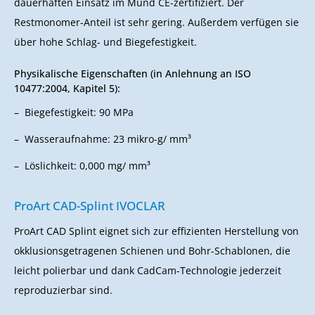
dauerhaften Einsatz im Mund CE-zertifiziert. Der
Restmonomer-Anteil ist sehr gering. Außerdem verfügen sie
über hohe Schlag- und Biegefestigkeit.
Physikalische Eigenschaften (in Anlehnung an ISO
10477:2004, Kapitel 5):
Biegefestigkeit: 90 MPa
Wasseraufnahme: 23 mikro-g/ mm³
Löslichkeit: 0,000 mg/ mm³
ProArt CAD-Splint IVOCLAR
ProArt CAD Splint eignet sich zur effizienten Herstellung von
okklusionsgetragenen Schienen und Bohr-Schablonen, die
leicht polierbar und dank CadCam-Technologie jederzeit
reproduzierbar sind.