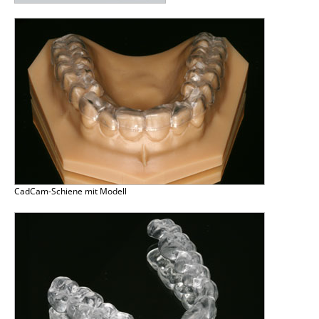
CadCam-Schiene mit Modell