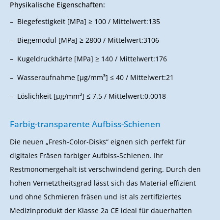
Physikalische Eigenschaften:
Biegefestigkeit [MPa] ≥ 100 / Mittelwert:135
Biegemodul [MPa] ≥ 2800 / Mittelwert:3106
Kugeldruckhärte [MPa] ≥ 140 / Mittelwert:176
Wasseraufnahme [μg/mm³] ≤ 40 / Mittelwert:21
Löslichkeit [μg/mm³] ≤ 7.5 / Mittelwert:0.0018
Farbig-transparente Aufbiss-Schienen
Die neuen „Fresh-Color-Disks“ eignen sich perfekt für
digitales Fräsen farbiger Aufbiss-Schienen. Ihr
Restmonomergehalt ist verschwindend gering. Durch den
hohen Vernetztheitsgrad lässt sich das Material effizient
und ohne Schmieren fräsen und ist als zertifiziertes
Medizinprodukt der Klasse 2a CE ideal für dauerhaften