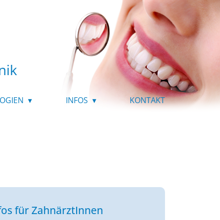
nik
OGIEN
INFOS
KONTAKT
fos für ZahnärztInnen