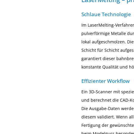
Schlaue Technologie
Im LaserMelting-Verfahren
pulverförmige Metalle du
lokal aufgeschmolzen. Di
Schicht für Schicht aufg
garantiert dieser bahnbr
konstante Qualität und hö
Effizienter Workflow
Ein 3D-Scanner mit speziel
und berechnet die CAD-Kon
Die Ausgabe-Daten werden
diesem validiert. Wenn all
Fertigung der gewünschte
beim Modelguss besonders 