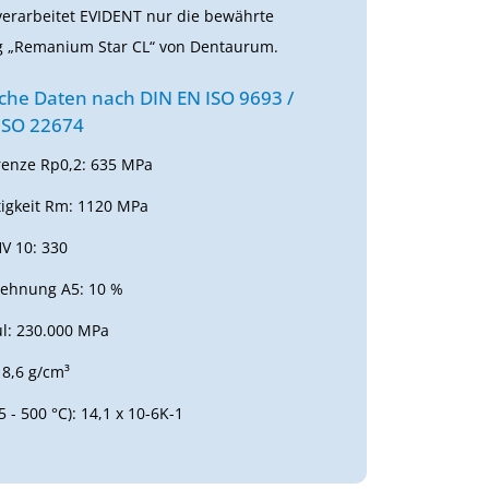
verarbeitet EVIDENT nur die bewährte
g „Remanium Star CL“ von Dentaurum.
che Daten nach DIN EN ISO 9693 /
ISO 22674
enze Rp0,2: 635 MPa
tigkeit Rm: 1120 MPa
V 10: 330
ehnung A5: 10 %
l: 230.000 MPa
 8,6 g/cm³
 - 500 °C): 14,1 x 10-6K-1