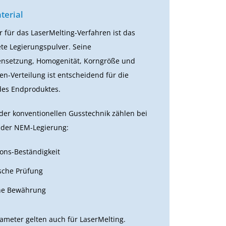
terial
 für das LaserMelting-Verfahren ist das
te Legierungspulver. Seine
setzung, Homogenität, Korngröße und
n-Verteilung ist entscheidend für die
des Endproduktes.
der konventionellen Gusstechnik zählen bei
 der NEM-Legierung:
ons-Beständigkeit
ische Prüfung
che Bewährung
ameter gelten auch für LaserMelting.