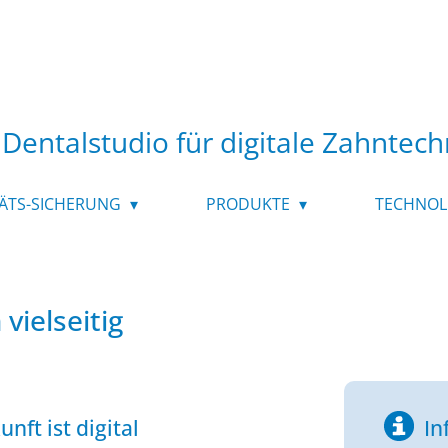
Dentalstudio für digitale Zahntech
ÄTS-SICHERUNG
PRODUKTE
TECHNOL
 vielseitig
nft ist digital
In