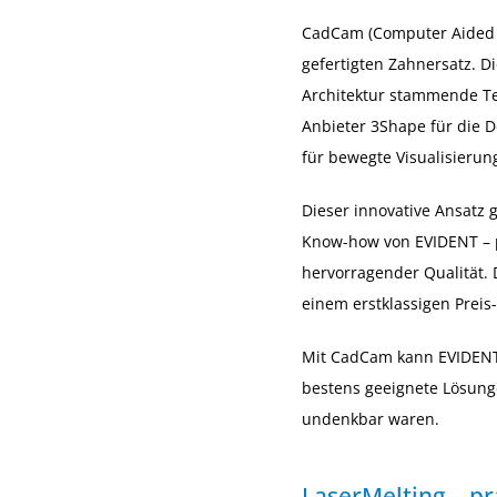
CadCam (Computer Aided D
gefertigten Zahnersatz. 
Architektur stammende T
Anbieter 3Shape für die D
für bewegte Visualisierun
Dieser innovative Ansatz 
Know-how von EVIDENT – 
hervorragender Qualität.
einem erstklassigen Preis-
Mit CadCam kann EVIDENT 
bestens geeignete Lösung
undenkbar waren.
LaserMelting – pr