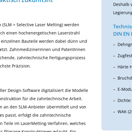
Deshalb 
Legierun
 (SLM = Selective Laser Melting) werden
Technis
rch einen hochenergetischen Laserstrahl
DIN EN 
e einzelnen Bauteile werden dabei dünn und
Dehngr
esetzt. ZahnmedizinerInnen und PatentInnen
Zugfes
echende, zahntechnische Fertigungsprozess
chste Präzision.
Härte H
Bruchd
E-Modu
ler Design-Software digitalisiert die Modelle
struktion für die zahntechnische Arbeit.
Dichte:
 an den SLM-Anbieter übermittelt und von
WAK (25
es passt, erfolgt die zahntechnische
n Teile im LaserMelting-Verfahren, welches
filigrane Konstruktionen erlaubt. Ein