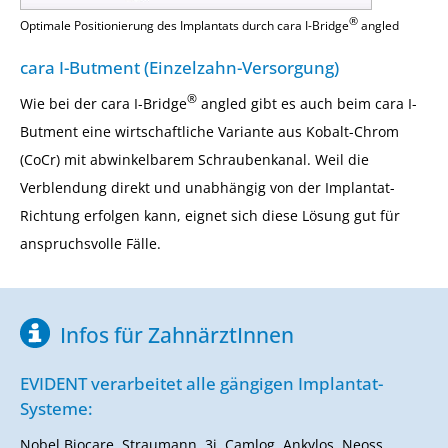
®
Optimale Positionierung des Implantats durch cara I-Bridge
angled
cara I-Butment (Einzelzahn-Versorgung)
®
Wie bei der cara I-Bridge
angled gibt es auch beim cara I-
Butment eine wirtschaftliche Variante aus Kobalt-Chrom
(CoCr) mit abwinkelbarem Schraubenkanal. Weil die
Verblendung direkt und unabhängig von der Implantat-
Richtung erfolgen kann, eignet sich diese Lösung gut für
anspruchsvolle Fälle.
Infos für ZahnärztInnen
EVIDENT verarbeitet alle gängigen Implantat-
Systeme:
Nobel Biocare, Straumann, 3i, Camlog, Ankylos, Neoss,