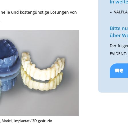
In weite
VALPLA
chnelle und kostengünstige Lösungen von
.
Bitte n
über We
Der folge
EVIDENT:
e, Modell, Implantat / 3D-gedruckt