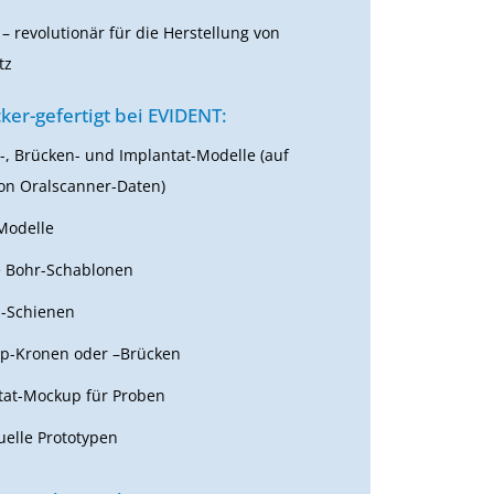
– revolutionär für die Herstellung von
tz
ker-gefertigt bei EVIDENT:
-, Brücken- und Implantat-Modelle (auf
von Oralscanner-Daten)
Modelle
le Bohr-Schablonen
s-Schienen
p-Kronen oder –Brücken
tat-Mockup für Proben
uelle Prototypen