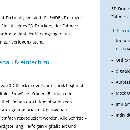
3D-Druck 
Zahnersa
nd Technologien sind für EVIDENT ein Muss.
Einsatz eines 3D-Druckers, der Zahnarzt-
3D-Druc
ndbreite dentaler Versorgungen aus
Kronen
n zur Verfügung steht.
Basis 
Ortho-
enau & einfach zu
digita
Aufbis
 von 3D-Druck in der Zahntechnik liegt in der
Mock U
italer Entwürfe. Kronen, Brücken oder
smittel können durch Kombination von
Implan
am-Design und 3D-Druck passgenau
individ
 einfach reproduziert werden. Alle Schritte –
rtigstellung – erfolgen digitalisiert und