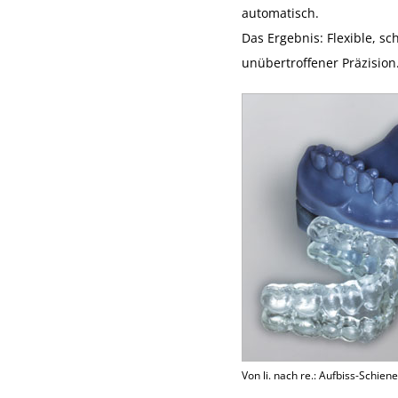
automatisch.
Das Ergebnis: Flexible, s
unübertroffener Präzision
Von li. nach re.: Aufbiss-Schien