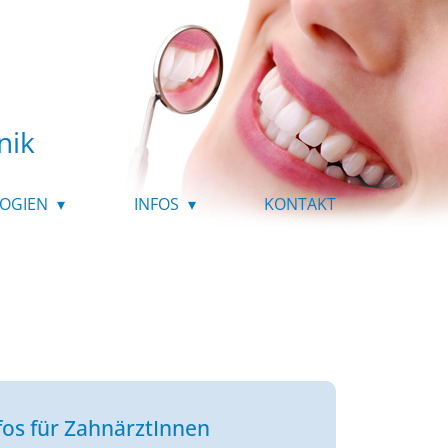
nik
OGIEN
INFOS
KONTAKT
fos für ZahnärztInnen