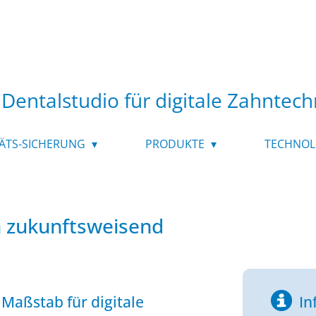
Dentalstudio für digitale Zahntech
ÄTS-SICHERUNG
PRODUKTE
TECHNOL
ch zukunftsweisend
Maßstab für digitale
In