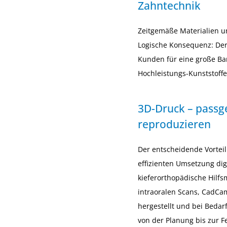
Zahntechnik
Zeitgemäße Materialien u
Logische Konsequenz: Der 
Kunden für eine große Ba
Hochleistungs-Kunststoffe
3D-Druck – passg
reproduzieren
Der entscheidende Vorteil
effizienten Umsetzung dig
kieferorthopädische Hilf
intraoralen Scans, CadC
hergestellt und bei Bedarf
von der Planung bis zur Fe