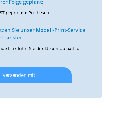
rer Folge geplant:
ST-geprintete Prothesen
utzen Sie unser Modell-Print-Service
Transfer
nde Link führt Sie direkt zum Upload für